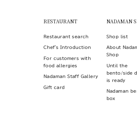
RESTAURANT
NADAMAN 
Restaurant search
Shop list
Chef's Introduction
About Nada
Shop
For customers with
food allergies
Until the
bento/side d
Nadaman Staff Gallery
is ready
Gift card
Nadaman be
box