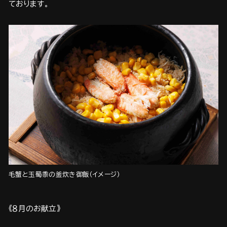
ております。
毛蟹と玉蜀黍の釜炊き御飯（イメージ）
《８月のお献立》