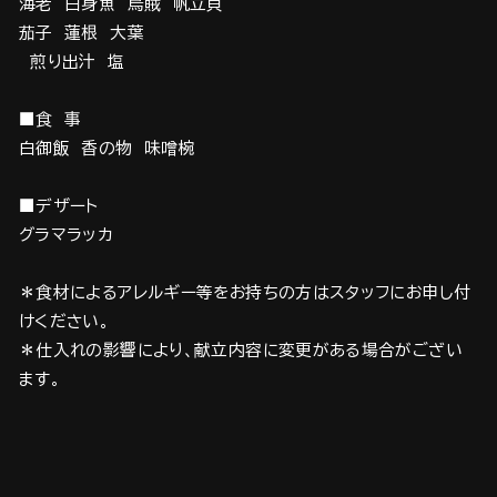
海老 白身魚 烏賊 帆立貝
茄子 蓮根 大葉
煎り出汁 塩
■食 事
白御飯 香の物 味噌椀
■デザート
グラマラッカ
＊食材によるアレルギー等をお持ちの方はスタッフにお申し付
けください。
＊仕入れの影響により、献立内容に変更がある場合がござい
ます。