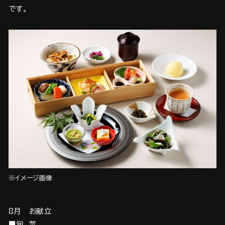
です。
※イメージ画像
8月 お献立
■旬 菜