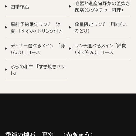
毛蟹と道産旬野菜の釜炊き
四季懐石
御膳（シグネチャー料理）
事前予約限定ランチ 涼
数量限定ランチ 「彩」（い
夏 （すずか） ドリンク付き
ろどり）
ディナー選べるメイン 「藤
ランチ選べるメイン 「鈴蘭
（ふじ）」 コース
（すずらん）」 コース
ふらの和牛 『すき焼きセッ
ト』
季節の懐石 夏宮 （かきゅう）