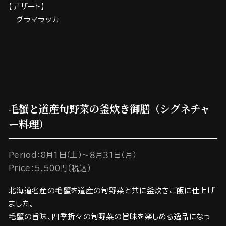
【デザート】
グラマラッカ
毛蟹と道産旬野菜の釜炊き御膳（シグネチャ
ー料理）
Period：8月1日（土）～８月３１日（月）
Price：5,500円（税込）
北海道名産の毛蟹を道産の旬野菜と共に釜炊きご飯に仕上げ
ました。
毛蟹の旨味、四季折々の旬野菜の旨味を楽しめる逸品になっ