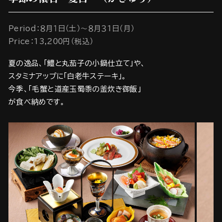
Period：８月１日（土）～８月３1日（月）
Price：13,200円（税込）
夏の逸品、「鱧と丸茄子の小鍋仕立て」や、
スタミナアップに「白老牛ステーキ」。
今季、「毛蟹と道産玉蜀黍の釜炊き御飯」
が食べ納めです。