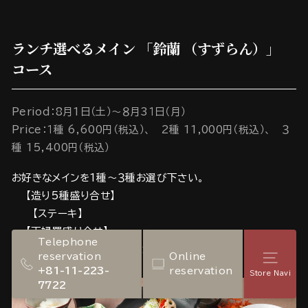
ランチ選べるメイン 「鈴蘭 （すずらん）」
コース
Period：8月1日（土）～８月3１日（月）
Price：１種 6,600円（税込）、 2種 11,000円（税込）、 ３
種 15,400円（税込）
お好きなメインを1種～３種お選び下さい。
【造り5種盛り合せ】
【ステーキ】
【天婦羅盛り合せ】
Telephone
＊選ぶメインの数により価格が代わります。
reservation
Online
Store
+81-11-223-
reservation
Store Navi
7722