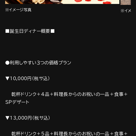
※イメージ写真
※イメー
■誕生日ディナー概要■
●利用しやすい３つの価格プラン
▼10,000円（税サ込）
乾杯ドリンク＋4品＋料理長からのお祝いの一品＋食事＋
SPデザート
▼13,000円（税サ込）
乾杯ドリンク＋5品＋料理長からのお祝いの一品＋食事＋