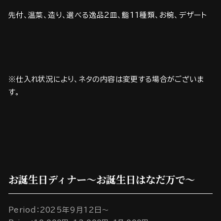
先付、温菜、造り、選べる逸品2皿、鮨11種類、お椀、デザート
※仕入れ状況により、ネタの内容は変更する場合がございま
す。
お誕生日ディナー～お誕生日はなだ万で～
Period：2025年9月12日～