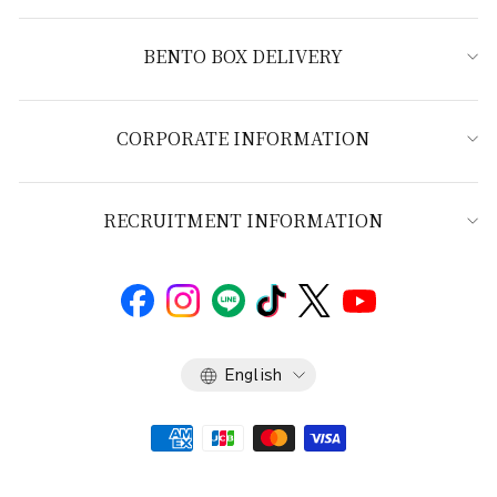
BENTO BOX DELIVERY
CORPORATE INFORMATION
RECRUITMENT INFORMATION
Language
English