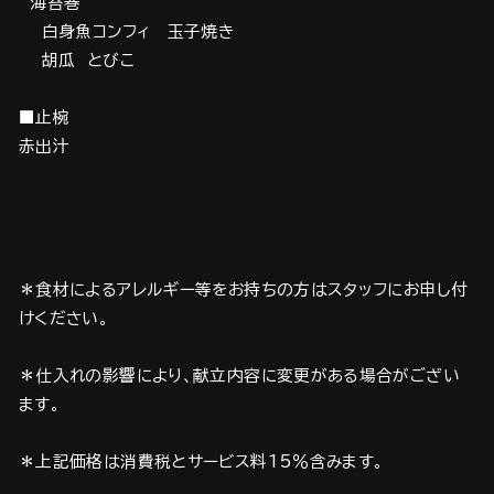
海苔巻
白身魚コンフィ 玉子焼き
胡瓜 とびこ
■止椀
赤出汁
＊食材によるアレルギー等をお持ちの方はスタッフにお申し付
けください。
＊仕入れの影響により、献立内容に変更がある場合がござい
ます。
＊上記価格は消費税とサービス料15％含みます。