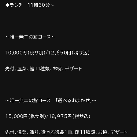
◆ランチ 11時30分～
～唯一無二の鮨コース～
10,000円(税サ別)/12,650円(税サ込)
先付、温菜、鮨1１種類、お椀、デザート
～唯一無二の鮨コース 「選べるおまかせ」～
15,000円(税サ別)/18,975円(税サ込)
先付、温菜、造り、選べる逸品１皿、鮨11種類、お椀、デザート