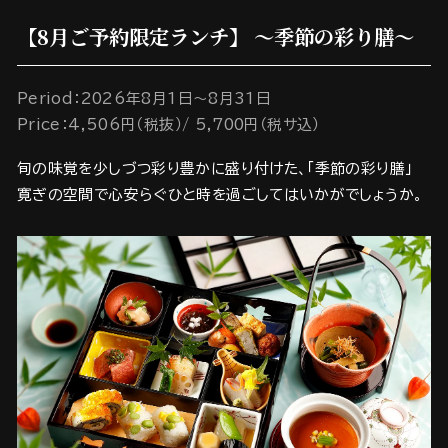
【8月ご予約限定ランチ】 ～季節の彩り膳～
Period：2026年8月1日～8月31日
Price：4,506円（税抜）/ 5,700円（税サ込）
旬の味覚を少しづつ彩り豊かに盛り付けた、「季節の彩り膳」
寛ぎの空間で心安らぐひと時を過ごしてはいかがでしょうか。