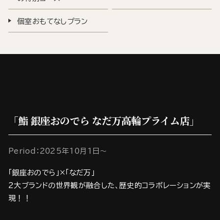
個室おもてなしプラン
「鮨 銀座おのでら なだ万高輪プライム店」
Period：2025年10月1日～
「銀座おのでら」×「なだ万」
2大ブランドの世界観が融合した、歴史的コラボレーションが実
現！！