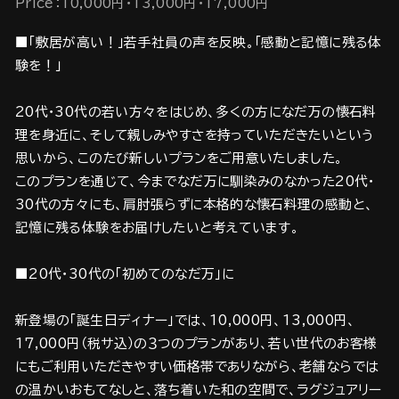
Price：10,000円・13,000円・17,000円
■「敷居が高い！」若手社員の声を反映。「感動と記憶に残る体
験を！」
20代・30代の若い方々をはじめ、多くの方になだ万の懐石料
理を身近に、そして親しみやすさを持っていただきたいという
思いから、このたび新しいプランをご用意いたしました。
このプランを通じて、今までなだ万に馴染みのなかった20代・
30代の方々にも、肩肘張らずに本格的な懐石料理の感動と、
記憶に残る体験をお届けしたいと考えています。
■20代・30代の「初めてのなだ万」に
新登場の「誕生日ディナー」では、10,000円、13,000円、
17,000円（税サ込）の３つのプランがあり、若い世代のお客様
にもご利用いただきやすい価格帯でありながら、老舗ならでは
の温かいおもてなしと、落ち着いた和の空間で、ラグジュアリー