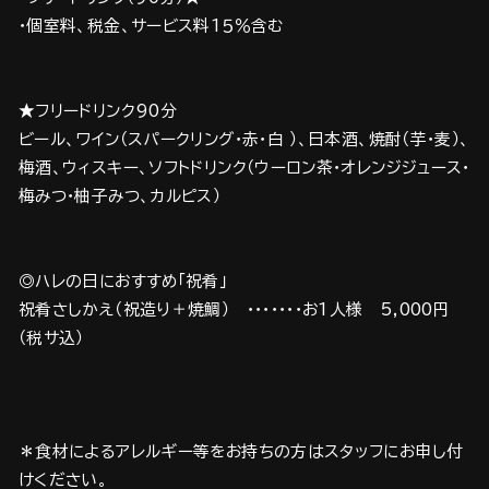
・個室料、税金、サービス料1５％含む
★フリードリンク90分
ビール、ワイン（スパークリング・赤・白 ）、日本酒、焼酎（芋・麦）、
梅酒、ウィスキー、ソフトドリンク（ウーロン茶・オレンジジュース・
梅みつ・柚子みつ、カルピス）
◎ハレの日におすすめ「祝肴」
祝肴さしかえ（祝造り＋焼鯛） ・・・・・・・お1人様 5,000円
（税サ込）
＊食材によるアレルギー等をお持ちの方はスタッフにお申し付
けください。