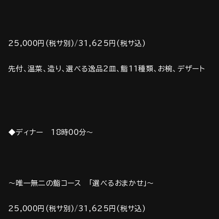
25,000円(税サ別)/31,625円(税サ込)
先付、温菜、造り、選べる逸品2皿、鮨11種類、お椀、デザート
◆ディナー 18時00分～
～唯一無二の鮨コース 「選べるおまかせ」～
25,000円(税サ別)/31,625円(税サ込)