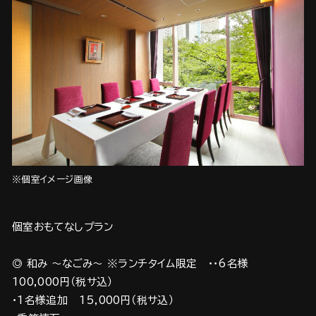
※個室イメージ画像
個室おもてなしプラン
◎ 和み ～なごみ～ ※ランチタイム限定 ・・6名様
100,000円（税サ込）
・1名様追加 15,000円（税サ込）