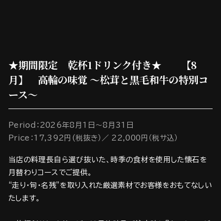
★期間限定 乾杯1ドリンク付き★ 【8
月】 高輪の味覚 ～松茸と黒毛和牛の特別コ
ース～
Period：2026年8月1日～8月31日
Price：17,392円(税抜き）／ 22,000円（税サ込）
当店の料理長自ら選び抜いた、時季の食材を使用した懐石を
月替わりコースでご提供。
“走り・旬・名残”を取り入れた厳選素材でお客様をおもてなしい
たします。