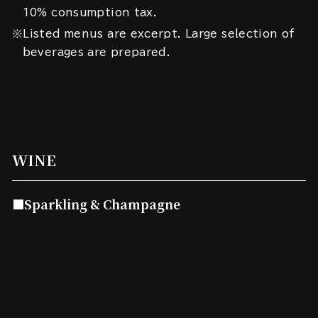
10% consumption tax.
※Listed menus are excerpt. Large selection of
beverages are prepared.
WINE
■Sparkling & Champagne