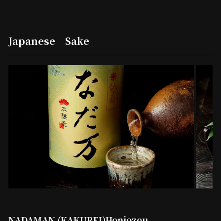
Japanese Sake
NADAMAN (KAKUREI)Honjozou