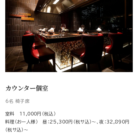
カウンター個室
6名 椅子席
室料 11,000円（税込）
料理（お一人様） 昼：25,300円（税サ込）～、夜：32,890円
（税サ込）～