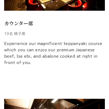
カウンター席
10名 椅子席
Experience our magnificent teppanyaki course
which you can enjoy our premium Japanese
beef, Ise ebi, and abalone cooked at right in
front of you.