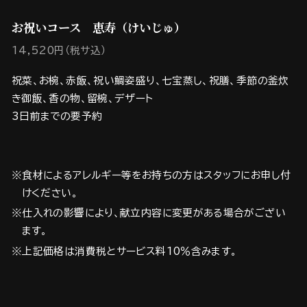
お祝いコース 恵寿（けいじゅ）
14,520円（税サ込）
祝菜、お椀、赤飯、祝い鯛姿盛り、七宝蒸し、祝膳、季節の釜炊
き御飯、香の物、留椀、デザート
3日前までの要予約
※食材によるアレルギー等をお持ちの方はスタッフにお申し付
けください。
※仕入れの影響により、献立内容に変更がある場合がござい
ます。
※上記価格は消費税とサービス料10％含みます。