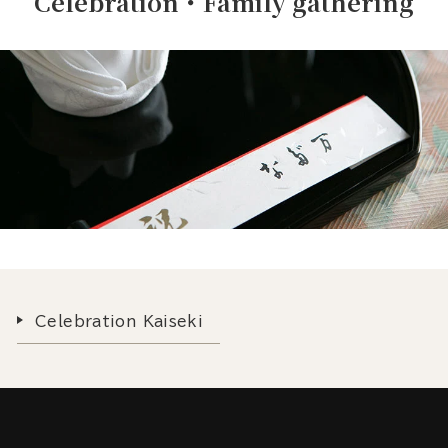
Celebration・Family gathering
Celebration Kaiseki