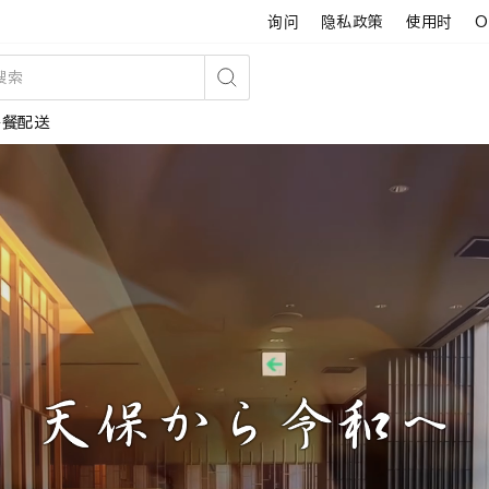
询问
隐私政策
使用时
O
搜
午餐配送
索