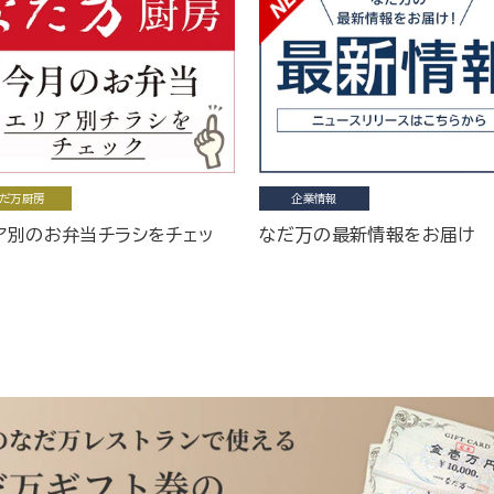
だ万厨房
企業情報
ア別のお弁当チラシをチェッ
なだ万の最新情報をお届け