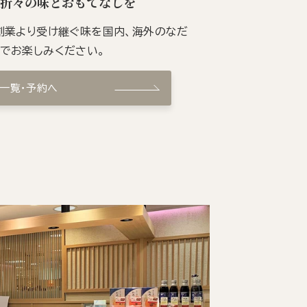
季折々の味とおもてなしを
の創業より受け継ぐ味を国内、海外のなだ
ンでお楽しみください。
ン一覧・予約へ