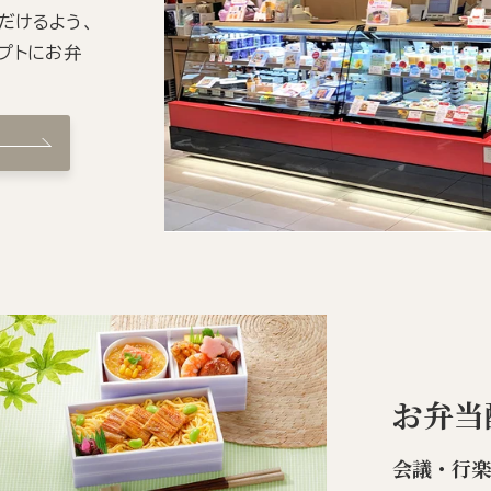
だけるよう、
プトにお弁
お弁当
会議・行