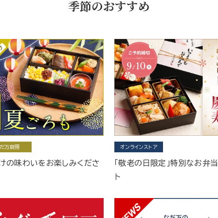
季節のおすすめ
だ万厨房
オンラインストア
けの味わいをお楽しみくださ
「敬老の日限定」特別なお弁
ト