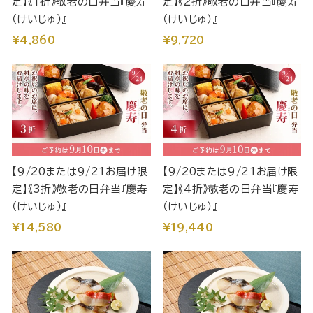
定】《1折》敬老の日弁当『慶寿
定】《2折》敬老の日弁当『慶寿
（けいじゅ）』
（けいじゅ）』
¥4,860
¥9,720
【9/20または9/21お届け限
【9/20または9/21お届け限
定】《3折》敬老の日弁当『慶寿
定】《4折》敬老の日弁当『慶寿
（けいじゅ）』
（けいじゅ）』
¥14,580
¥19,440