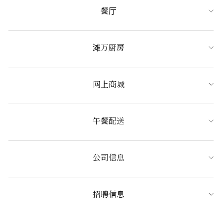
餐厅
滩万厨房
网上商城
午餐配送
公司信息
招聘信息