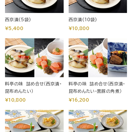
西京漬(5袋)
西京漬(10袋)
¥5,400
¥10,800
料亭の味 詰め合せ（西京漬・
料亭の味 詰め合せ（西京漬・
昆布めんたい）
昆布めんたい・黒豚の角煮）
¥10,800
¥16,200