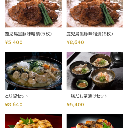
鹿児島黒豚味噌漬(5枚)
鹿児島黒豚味噌漬(8枚)
¥5,400
¥8,640
とり鍋セット
一膳だし茶漬けセット
¥8,640
¥5,400