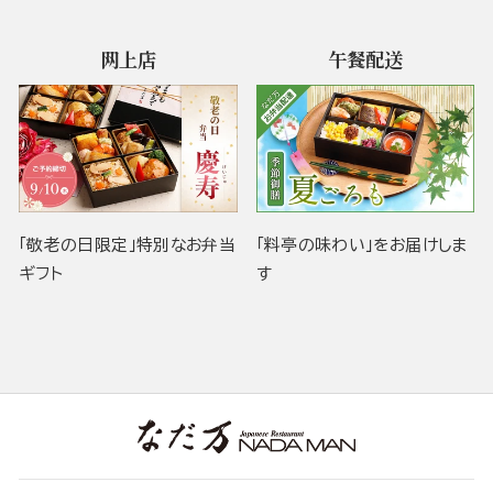
网上店
午餐配送
「敬老の日限定」特別なお弁当
「料亭の味わい」をお届けしま
ギフト
す