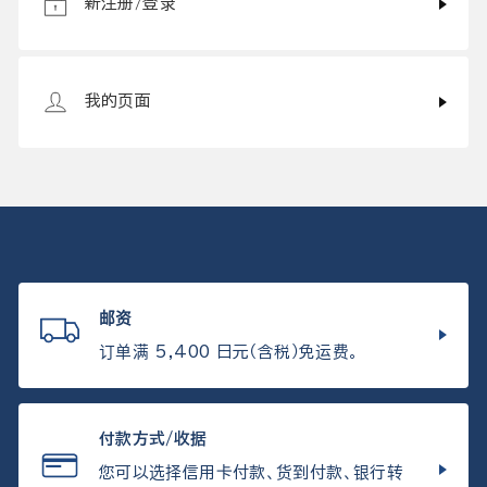
新注册/登录
我的页面
邮资
订单满 5,400 日元（含税）免运费。
付款方式/收据
您可以选择信用卡付款、货到付款、银行转