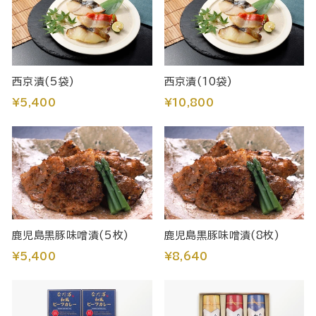
西京漬(5袋)
西京漬(10袋)
¥5,400
¥10,800
鹿児島黒豚味噌漬(5枚)
鹿児島黒豚味噌漬(8枚)
¥5,400
¥8,640