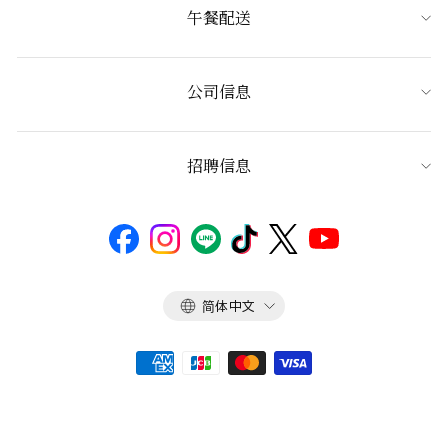
午餐配送
公司信息
招聘信息
语
简体中文
言