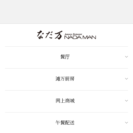
餐厅
滩万厨房
网上商城
午餐配送