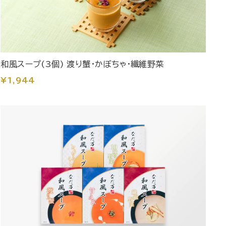
和風スープ(3個) 渡り蟹・かぼちゃ・繊維野菜
¥1,944