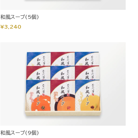
和風スープ(5個)
¥3,240
和風スープ(9個)