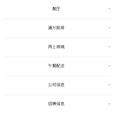
餐厅
滩万厨房
网上商城
午餐配送
公司信息
招聘信息