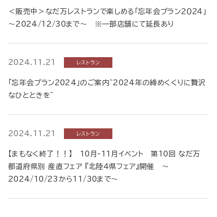
＜販売中＞なだ万レストランで楽しめる「忘年会プラン２０２４」
～2024/12/30まで～ ※一部店舗にて延長あり
2024.11.21
レストラン
「忘年会プラン2024」のご案内~2024年の締めくくりに贅沢
なひとときを~
2024.11.21
レストラン
【まもなく終了！！】 10月-11月イベント 第10回 なだ万
都道府県別 産直フェア 『北陸４県フェア』開催 ～
2024/10/23から11/30まで～