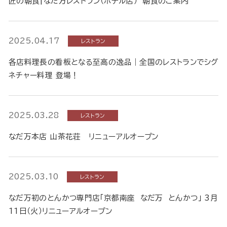
匠の朝食|なだ万レストラン（ホテル店） 朝食のご案内
2025.04.17
レストラン
各店料理長の看板となる至高の逸品｜全国のレストランでシグ
ネチャー料理 登場！
2025.03.28
レストラン
なだ万本店 山茶花荘 リニューアルオープン
2025.03.10
レストラン
なだ万初のとんかつ専門店「京都南座 なだ万 とんかつ」 3月
11日（火）リニューアルオープン