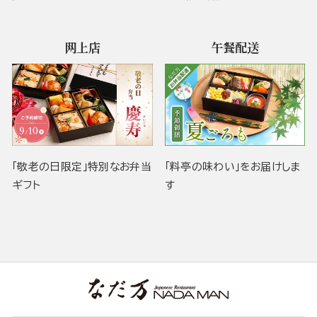
网上店
午餐配送
「敬老の日限定」特別なお弁当
「料亭の味わい」をお届けしま
ギフト
す