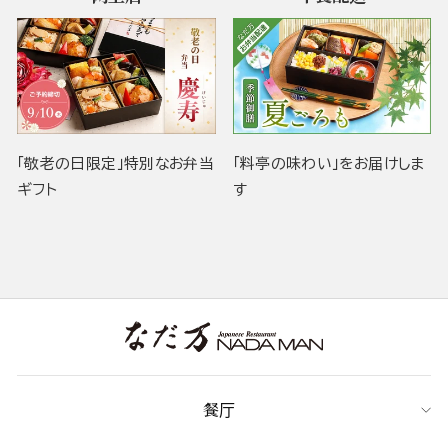
「敬老の日限定」特別なお弁当
「料亭の味わい」をお届けしま
ギフト
す
餐厅