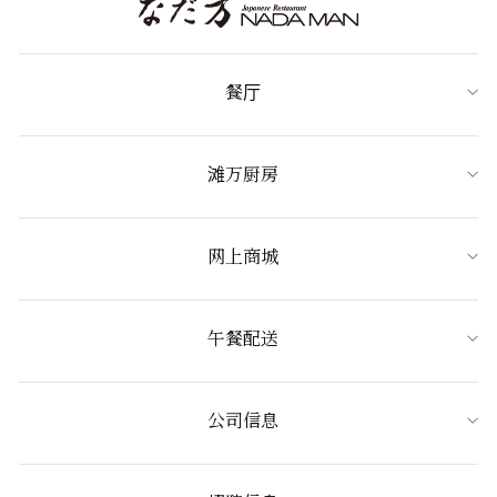
餐厅
滩万厨房
网上商城
午餐配送
公司信息