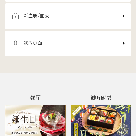
新注册/登录
我的页面
餐厅
滩万厨房