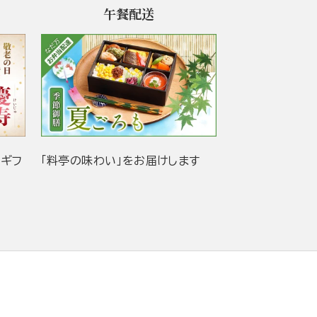
午餐配送
当ギフ
「料亭の味わい」をお届けします