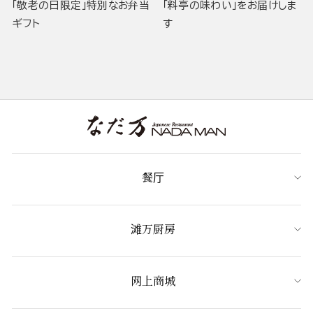
「敬老の日限定」特別なお弁当
「料亭の味わい」をお届けしま
ギフト
す
餐厅
滩万厨房
网上商城