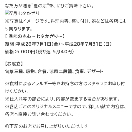
なだ万が贈る"夏の涼"を、ぜひご賞味下さい。
※写真はイメージです。料理内容、盛り付け、器などは各店によ
り異なります。
【 季節の点心〜七夕かざり〜】
期間：平成28年7月1日（金）～平成28年7月31日（日）
価格：5,000円（税サ込 5,940円）
【お献立】
旬菜三種、吸物、合肴、涼風二段籠、食事、デザート
※食材によるアレルギー等をお持ちの方はスタッフにお申し付
けください。
※仕入れ等の都合により、内容が変更する場合があります。
※各店ごとのオリジナルメニューですので、詳しい献立内容は、
各店へ直接お問い合わせください。
◎下記のお店でお召し上がりいただけます