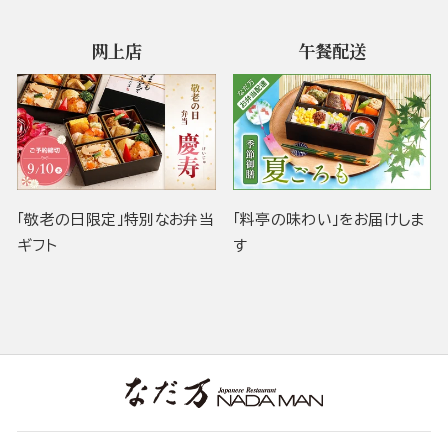
网上店
午餐配送
「敬老の日限定」特別なお弁当
「料亭の味わい」をお届けしま
ギフト
す