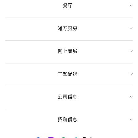
餐厅
滩万厨房
网上商城
午餐配送
公司信息
招聘信息