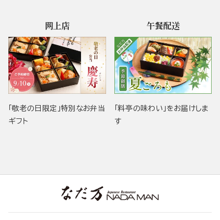
网上店
午餐配送
「敬老の日限定」特別なお弁当
「料亭の味わい」をお届けしま
ギフト
す