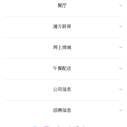
餐厅
滩万厨房
网上商城
午餐配送
公司信息
招聘信息