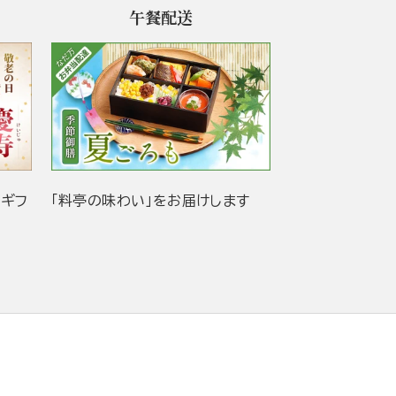
午餐配送
当ギフ
「料亭の味わい」をお届けします