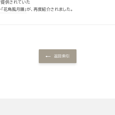
で提供されていた
「花鳥風月膳」
が、再度紹介されました。
返回索引