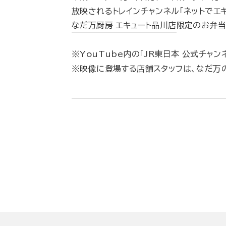
放映されるトレインチャンネル「ネットでエキ
なだ万厨房 エキュート品川店
限定のお弁当
※YouTube内の「JR東日本 公式チャン
※映像に登場する店舗スタッフは、なだ万