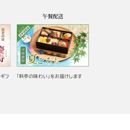
午餐配送
当ギフ
「料亭の味わい」をお届けします