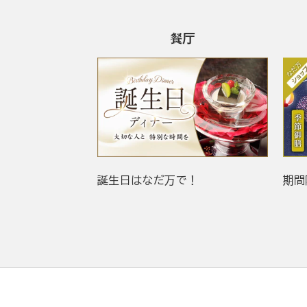
餐厅
誕生日はなだ万で！
期間