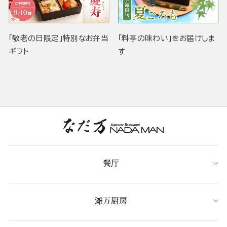
「敬老の日限定」特別なお弁当
「料亭の味わい」をお届けしま
ギフト
す
餐厅
滩万厨房