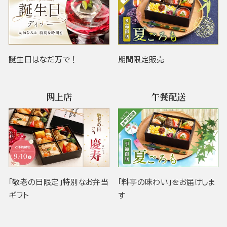
誕生日はなだ万で！
期間限定販売
网上店
午餐配送
「敬老の日限定」特別なお弁当
「料亭の味わい」をお届けしま
ギフト
す