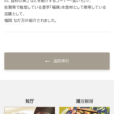
の、食材の良さなどを紹介するコーナー「食いち」で、
佐賀県で栽培している里芋「福頭」を食材として使用している
店舗として、
福岡 なだ万
が紹介されました。
返回索引
餐厅
滩万厨房