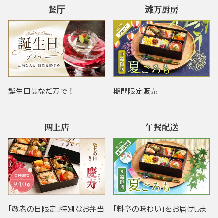
餐厅
滩万厨房
誕生日はなだ万で！
期間限定販売
网上店
午餐配送
「敬老の日限定」特別なお弁当
「料亭の味わい」をお届けしま