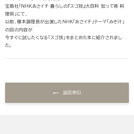
宝島社「NHKあさイチ 暮らしの『スゴ技』大百科 知って得 料
理術」にて、
以前、
榎本調理長
が出演したＮＨＫ「あさイチ」テーマ「みそ汁」
の回の内容が
今すぐに試したくなる「スゴ技」をまとめた本に紹介されまし
た。
返回索引