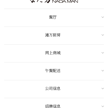
餐厅
滩万厨房
网上商城
午餐配送
公司信息
招聘信息