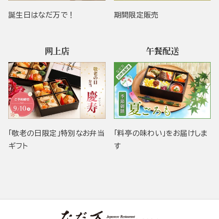
誕生日はなだ万で！
期間限定販売
网上店
午餐配送
「敬老の日限定」特別なお弁当
「料亭の味わい」をお届けしま
ギフト
す