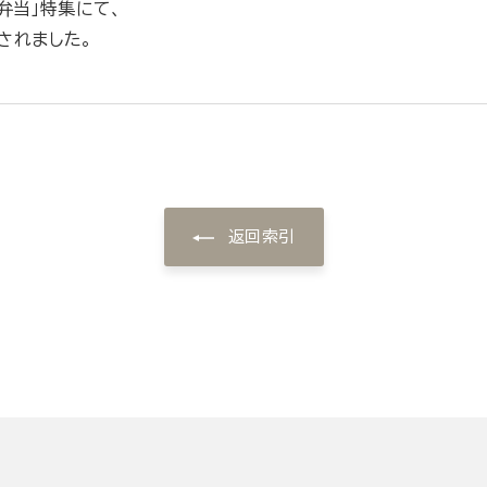
弁当」特集にて、
されました。
返回索引