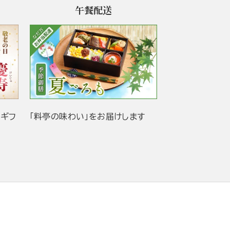
午餐配送
当ギフ
「料亭の味わい」をお届けします