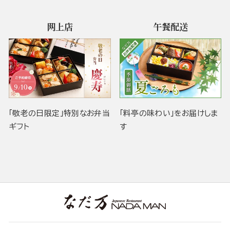
网上店
午餐配送
「敬老の日限定」特別なお弁当
「料亭の味わい」をお届けしま
ギフト
す