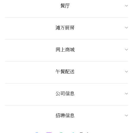
餐厅
滩万厨房
网上商城
午餐配送
公司信息
招聘信息