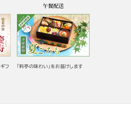
午餐配送
当ギフ
「料亭の味わい」をお届けします