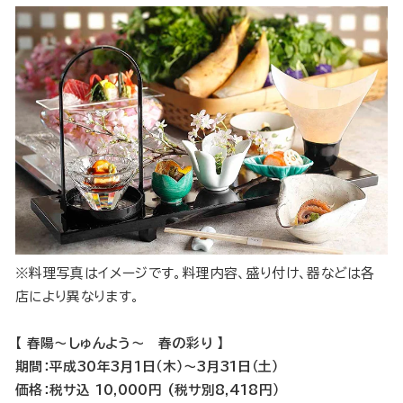
※料理写真はイメージです。料理内容、盛り付け、器などは各
店により異なります。
【 春陽～しゅんよう～ 春の彩り 】
期間：平成30年3月1日（木）～3月31日（土）
価格：税サ込 10,000円 (税サ別8,418円）