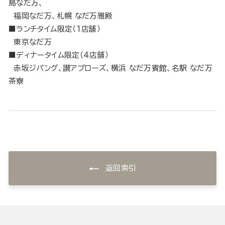
島なだ万、
福岡なだ万、札幌 なだ万雅殿
■ランチタイム限定（1店舗）
東京なだ万
■ディナータイム限定（4店舗）
赤坂ジパング、讃アプローズ、横浜 なだ万賓館、名駅 なだ万
茶寮
返回索引