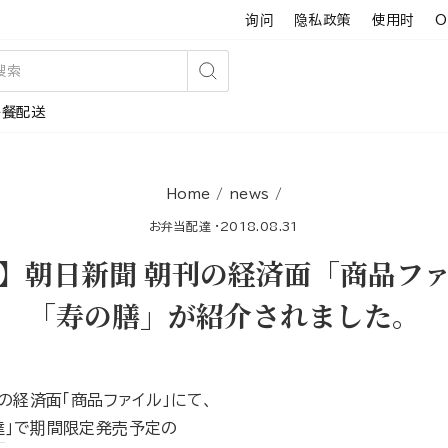
询问
隐私政策
使用时
O
搜
午餐配送
索
Home
/
news
/
お弁当配達
·
2018.08.31
】朝日新聞 朝刊の経済面「商品フ
「寿の膳」が紹介されました。
刊の経済面「商品ファイル」にて、
達
｣で期間限定発売予定の