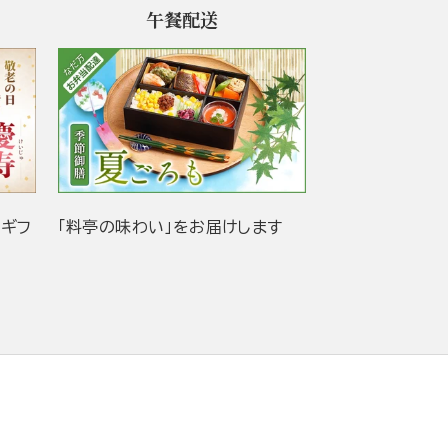
午餐配送
当ギフ
「料亭の味わい」をお届けします