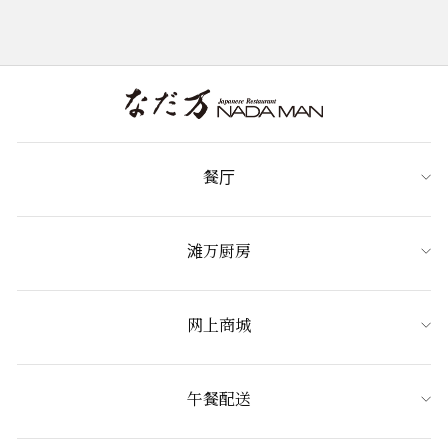
餐厅
滩万厨房
网上商城
午餐配送