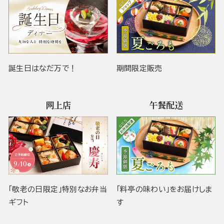
誕生日はなだ万で！
期間限定販売
网上店
午餐配送
「敬老の日限定」特別なお弁当
「料亭の味わい」をお届けしま
ギフト
す