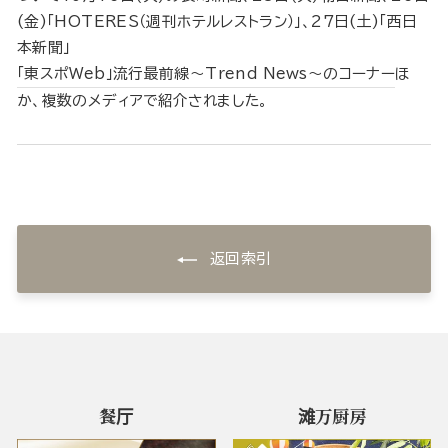
(金)「HOTERES（週刊ホテルレストラン）」、27日(土)「西日
本新聞」
「東スポWeb」流行最前線〜Trend News〜のコーナー
ほ
か、複数のメディアで紹介されました。
返回索引
餐厅
滩万厨房