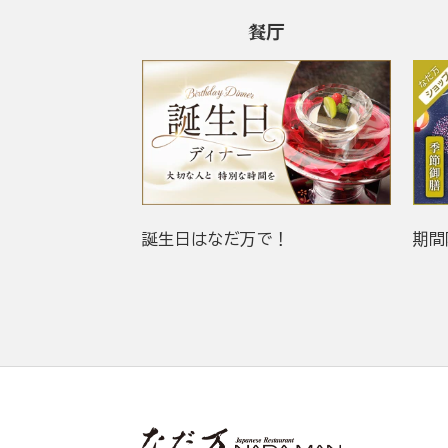
餐厅
誕生日はなだ万で！
期間