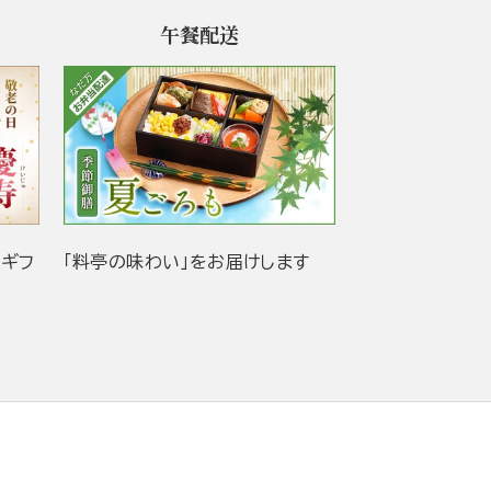
午餐配送
当ギフ
「料亭の味わい」をお届けします