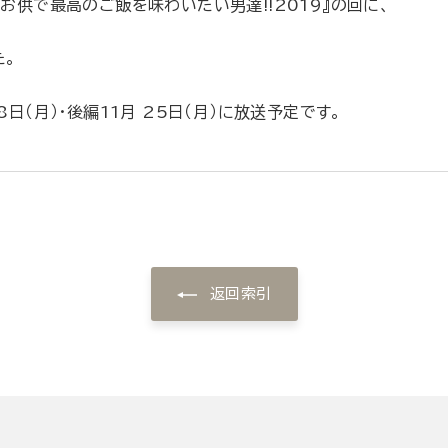
お供で最高のご飯を味わいたい男達!!2019』の回に、
た。
日（月）・後編11月 25日（月）に放送予定です。
返回索引