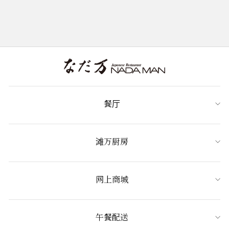
餐厅
滩万厨房
网上商城
午餐配送