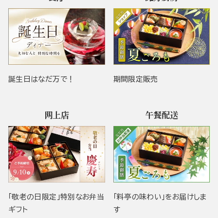
誕生日はなだ万で！
期間限定販売
网上店
午餐配送
「敬老の日限定」特別なお弁当
「料亭の味わい」をお届けしま
ギフト
す