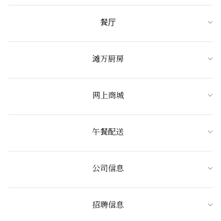
餐厅
滩万厨房
网上商城
午餐配送
公司信息
招聘信息