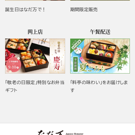
誕生日はなだ万で！
期間限定販売
网上店
午餐配送
「敬老の日限定」特別なお弁当
「料亭の味わい」をお届けしま
ギフト
す