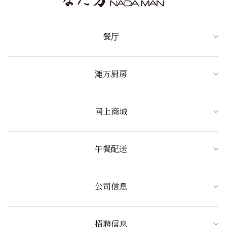
餐厅
滩万厨房
网上商城
午餐配送
公司信息
招聘信息