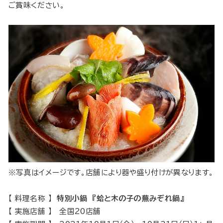
ご賞味ください。
※写真はイメージです。店舗により器や盛り付けが異なります。
【 料理名称 】
特別小鍋 『蛤と木の子の蕪みぞれ鍋』
【 実施店舗 】 全国20店舗