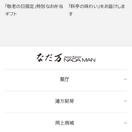
「敬老の日限定」特別なお弁当
「料亭の味わい」をお届けしま
ギフト
す
餐厅
滩万厨房
网上商城