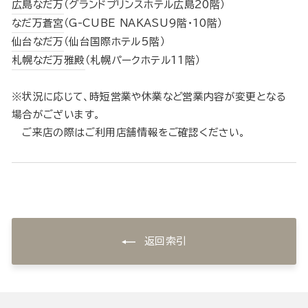
広島なだ万
（グランドプリンスホテル広島20階）
なだ万蒼宮
（G-CUBE NAKASU9階・10階）
仙台なだ万
（仙台国際ホテル5階）
札幌なだ万雅殿
（札幌パークホテル11階）
※状況に応じて、時短営業や休業など営業内容が変更となる
場合がございます。
ご来店の際はご利用店舗情報をご確認ください。
返回索引