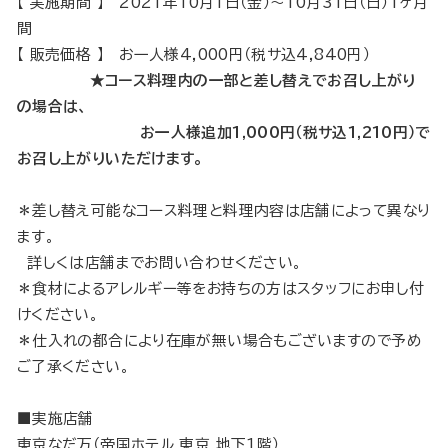
【 実施期間 】 2021年10月1日（金）～10月31日（日）1ヶ月
間
【 販売価格 】 お一人様4,000円（税サ込4,840円）
★コース料理内の一部と差し替えでお召し上がり
の場合は、
お一人様追加1,000円（税サ込1,210円）で
お召し上がりいただけます。
＊差し替え可能なコース料理と料理内容は店舗によって異なり
ます。
詳しくは店舗までお問い合わせください。
＊食材によるアレルギー等をお持ちの方はスタッフにお申し付
けください。
＊仕入れの都合により在庫が無い場合もございますので予め
ご了承ください。
■実施店舗
東京なだ万
（帝国ホテル 東京 地下1階）