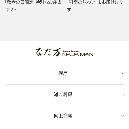
「敬老の日限定」特別なお弁当
「料亭の味わい」をお届けしま
ギフト
す
餐厅
滩万厨房
网上商城