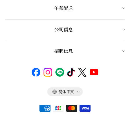
午餐配送
公司信息
招聘信息
语
简体中文
言