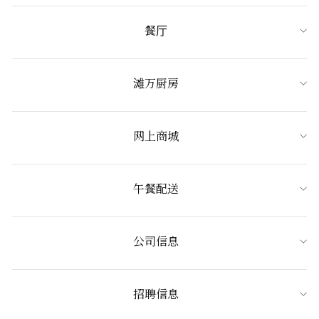
餐厅
滩万厨房
网上商城
午餐配送
公司信息
招聘信息