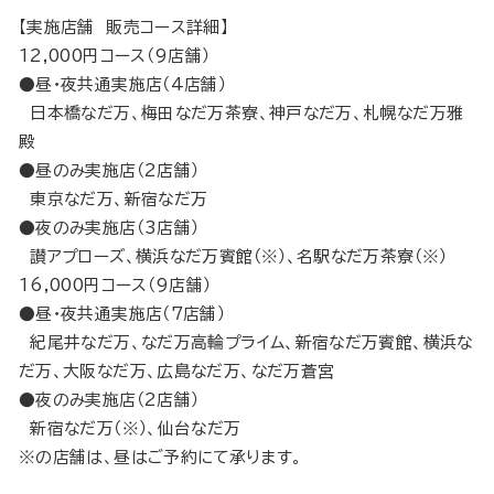
【実施店舗 販売コース詳細】
12,000円コース（9店舗）
●昼・夜共通実施店（4店舗）
日本橋なだ万、梅田なだ万茶寮、神戸なだ万、札幌なだ万雅
殿
●昼のみ実施店（2店舗）
東京なだ万、新宿なだ万
●夜のみ実施店（3店舗）
讃アプローズ、横浜なだ万賓館（※）、名駅なだ万茶寮（※）
16,000円コース（9店舗）
●昼・夜共通実施店（7店舗）
紀尾井なだ万、なだ万高輪プライム、新宿なだ万賓館、横浜な
だ万、大阪なだ万、広島なだ万、なだ万蒼宮
●夜のみ実施店（2店舗）
新宿なだ万（※）、仙台なだ万
※の店舗は、昼はご予約にて承ります。