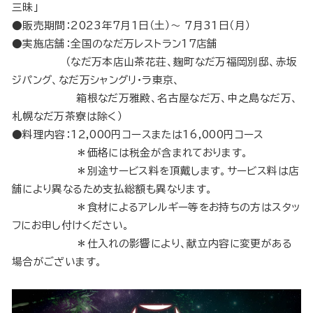
三昧」
●販売期間：2023年7月1日（土）～ 7月31日（月）
●実施店舗：全国のなだ万レストラン17店舗
（なだ万本店山茶花荘、麹町なだ万福岡別邸、赤坂
ジパング、なだ万シャングリ・ラ東京、
箱根なだ万雅殿、名古屋なだ万、中之島なだ万、
札幌なだ万茶寮は除く）
●料理内容：12,000円コースまたは16,000円コース
＊価格には税金が含まれております。
＊別途サービス料を頂戴します。サービス料は店
舗により異なるため支払総額も異なります。
＊食材によるアレルギー等をお持ちの方はスタッ
フにお申し付けください。
＊仕入れの影響により、献立内容に変更がある
場合がございます。