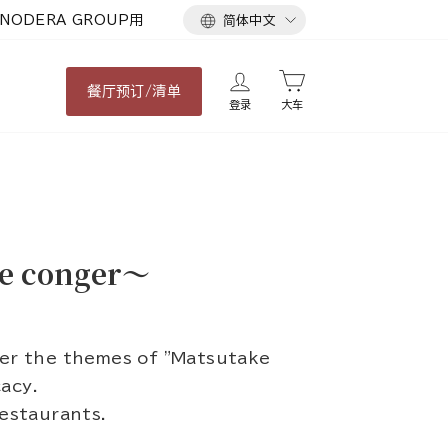
语
NODERA GROUP用
简体中文
言
餐厅
预订/清单
登录
大车
e conger～
der the themes of "Matsutake
acy.
restaurants.