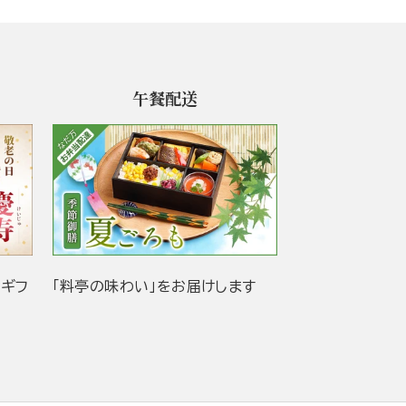
午餐配送
当ギフ
「料亭の味わい」をお届けします