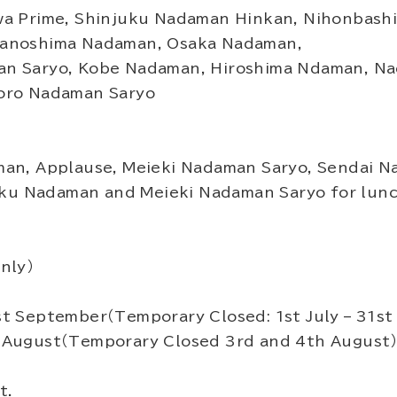
a Prime, Shinjuku Nadaman Hinkan, Nihonbas
anoshima Nadaman, Osaka Nadaman,
n Saryo, Kobe Nadaman, Hiroshima Ndaman, Na
oro Nadaman Saryo
an, Applause, Meieki Nadaman Saryo, Sendai 
uku Nadaman and Meieki Nadaman Saryo for lun
nly）
 September（Temporary Closed: 1st July – 31st
August（Temporary Closed 3rd and 4th August
t.