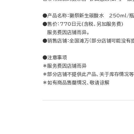
●产品名称：獭祭新生碳酸水 250ml/
●售价：770日元(含税、另加服务费)
服务费因店铺而异。
●销售店铺：全国滩万（部分店铺可能没有
●注意事项
＊服务费因店铺而异
＊部分店铺不提供此产品、关于库存情况
＊如有商品售罄情况、敬请谅解