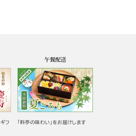
午餐配送
当ギフ
「料亭の味わい」をお届けします