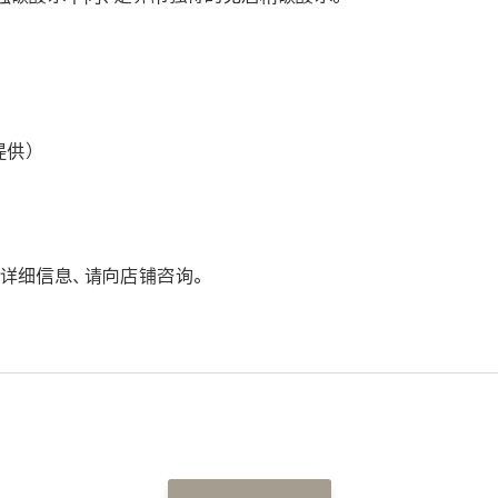
瓶
提供）
等详细信息、请向店铺咨询。