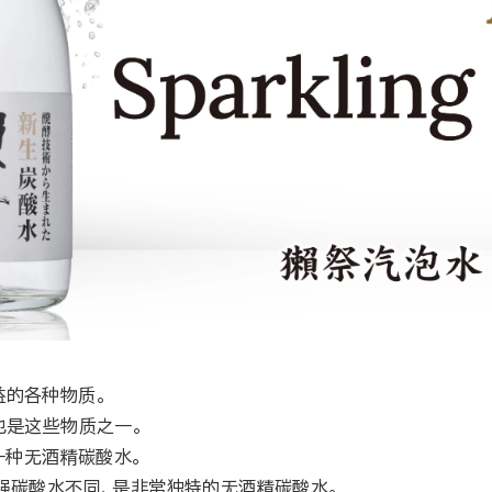
。
益的各种物质。
”也是这些物质之一。
是一种无酒精碳酸水。
般强碳酸水不同、是非常独特的无酒精碳酸水。