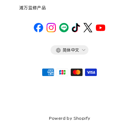
滩万监修产品
语
简体中文
言
Powerd by Shopify