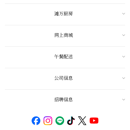
滩万厨房
网上商城
午餐配送
公司信息
招聘信息