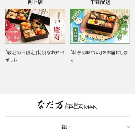
网上店
午餐配送
「敬老の日限定」特別なお弁当
「料亭の味わい」をお届けしま
ギフト
す
餐厅