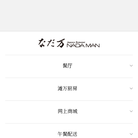
餐厅
滩万厨房
网上商城
午餐配送