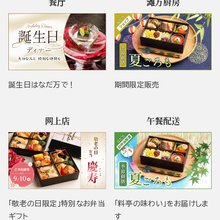
餐厅
滩万厨房
誕生日はなだ万で！
期間限定販売
网上店
午餐配送
「敬老の日限定」特別なお弁当
「料亭の味わい」をお届けしま
ギフト
す