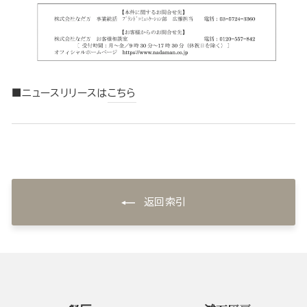
■ニュースリリースは
こちら
返回索引