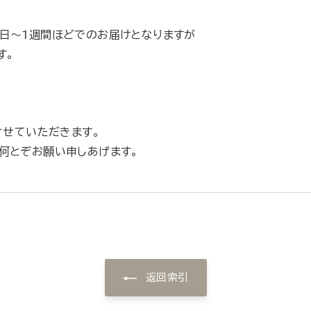
日～1週間ほどでのお届けとなりますが
す。
させていただきます。
何とぞお願い申しあげます。
返回索引