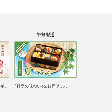
午餐配送
当ギフ
「料亭の味わい」をお届けします