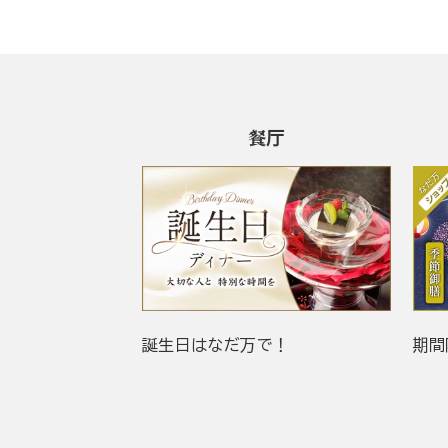
餐厅
誕生日はなだ万で！
期間