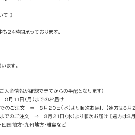
て 》
中も24時間承っております。
います。
はご入金情報が確認できてからの手配となります）
 8月11日（月）までのお届け
）までのご注文 ⇒ 8月20日（水）より順次お届け 【遠方は8月
日）までのご注文 ⇒ 8月21日（木）より順次お届け 【遠方は8
方・四国地方・九州地方・離島など