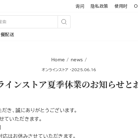
询问
隐私政策
使用时
O
搜
午餐配送
索
Home
/
news
/
オンラインストア
·
2025.06.16
ラインストア夏季休業のお知らせと
ただき、誠にありがとうございます。
せていただきます。
】
対応はお休みさせていただきます。