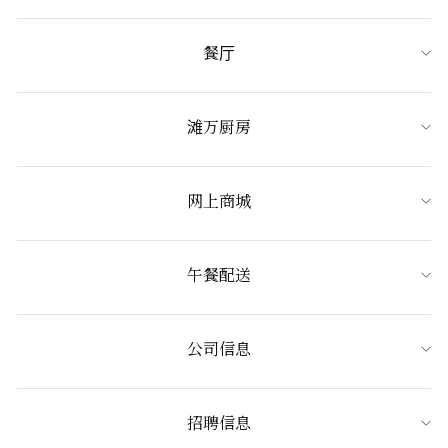
餐厅
滩万厨房
网上商城
午餐配送
公司信息
招聘信息