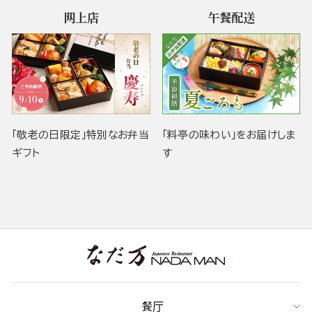
网上店
午餐配送
「敬老の日限定」特別なお弁当
「料亭の味わい」をお届けしま
ギフト
す
餐厅