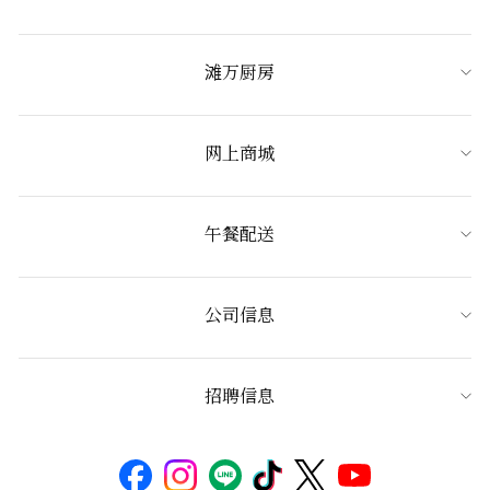
滩万厨房
网上商城
午餐配送
公司信息
招聘信息