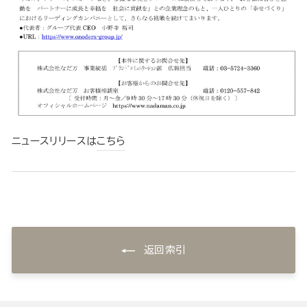
ニュースリリースは
こちら
返回索引