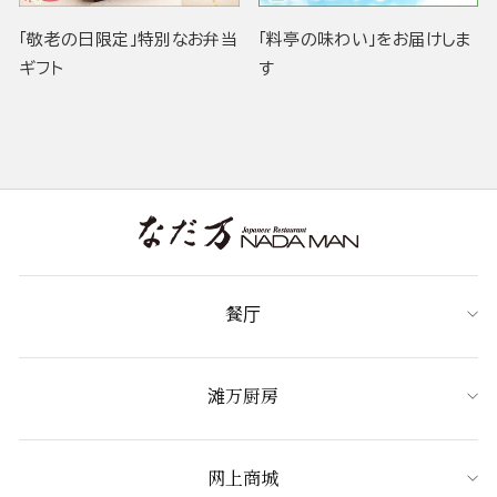
「敬老の日限定」特別なお弁当
「料亭の味わい」をお届けしま
ギフト
す
餐厅
滩万厨房
网上商城