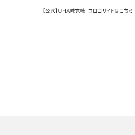
【公式】UHA味覚糖 コロロサイトは
こちら