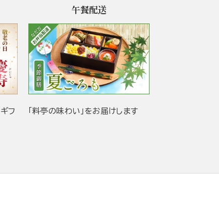
午餐配送
当ギフ
「料亭の味わい」をお届けします