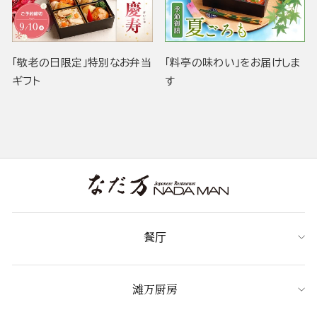
「敬老の日限定」特別なお弁当
「料亭の味わい」をお届けしま
ギフト
す
餐厅
滩万厨房