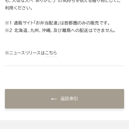
も、大切な人へ“ありがとう”の気持ちを伝える贈り物としてご
利用ください。
※1 通販サイト「お弁当配達」は首都圏のみの販売です。
※2 北海道、九州、沖縄、及び離島への配送はできません。
※ニュースリリースは
こちら
返回索引