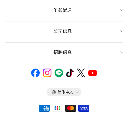
午餐配送
公司信息
招聘信息
语
简体中文
言