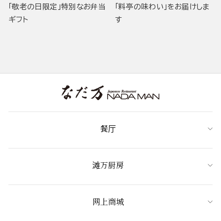
「敬老の日限定」特別なお弁当
「料亭の味わい」をお届けしま
ギフト
す
餐厅
滩万厨房
网上商城