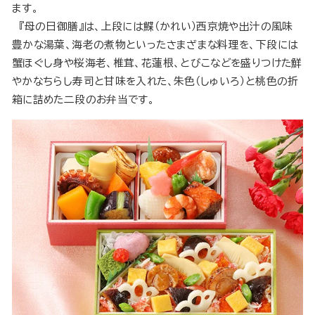
ます。
『母の日御膳』は、上段には鰈（かれい）西京焼や出汁の風味
豊かな湯葉、海老の煮物といったさまざまな料理を、下段には
蟹ほぐし身や桜海老、椎茸、花蓮根、とびこなどを盛りつけた鮮
やかなちらし寿司と甘味を入れた、朱色（しゅいろ）と桃色の折
箱に詰めた二段のお弁当です。