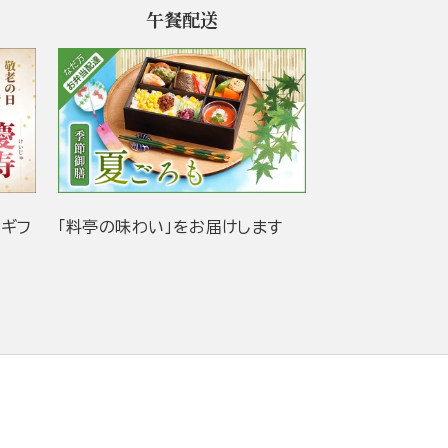
午餐配送
当ギフ
「料亭の味わい」をお届けします